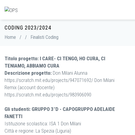
CODING 2023/2024
Home
/
/
Finalisti Coding
Titolo progetto: I CARE- CI TENGO, HO CURA, CI
TENIAMO, ABBIAMO CURA
Descrizione progetto:
Don Milani Alunna
https://scratch.mit.edu/projects/947071692/ Don Milani
Remix (account docente)
https://scratch.mit.edu/projects/983906090
Gli studenti: GRUPPO 3°D - CAPOGRUPPO ADELAIDE
FANETTI
Istituzione scolastica: ISA 1 Don Milani
Città e regione: La Spezia (Liguria)