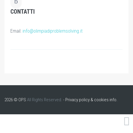
CONTATTI
Email:
info@olimpiadiproblemsolving.it
2026 © OPS
All Rights Reserved.
-
Privacy policy & cookies info.