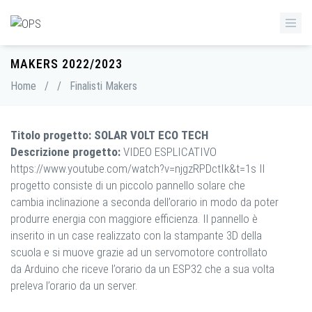
MAKERS 2022/2023
Home
/
/
Finalisti Makers
Titolo progetto: SOLAR VOLT ECO TECH
Descrizione progetto:
VIDEO ESPLICATIVO
https://www.youtube.com/watch?v=njgzRPDctIk&t=1s Il
progetto consiste di un piccolo pannello solare che
cambia inclinazione a seconda dell’orario in modo da poter
produrre energia con maggiore efficienza. Il pannello è
inserito in un case realizzato con la stampante 3D della
scuola e si muove grazie ad un servomotore controllato
da Arduino che riceve l’orario da un ESP32 che a sua volta
preleva l’orario da un server.