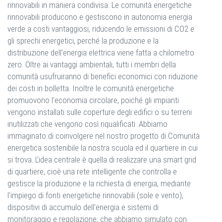
rinnovabili in maniera condivisa. Le comunità energetiche
rinnovabili producono e gestiscono in autonomia energia
verde a costi vantaggiosi, riducendo le emissioni di CO2 e
gli sprechi energetici, perché la produzione e la
distribuzione dell’energia elettrica viene fatta a chilometro
zero. Oltre ai vantaggi ambientali, tutti i membri della
comunità usufruiranno di benefici economici con riduzione
dei costi in bolletta. Inoltre le comunità energetiche
promuovono l’economia circolare, poiché gli impianti
vengono installati sulle coperture degli edifici o su terreni
inutilizzati che vengono così riqualificati. Abbiamo
immaginato di coinvolgere nel nostro progetto di Comunità
energetica sostenibile la nostra scuola ed il quartiere in cui
si trova. L’idea centrale è quella di realizzare una smart grid
di quartiere, cioè una rete intelligente che controlla e
gestisce la produzione e la richiesta di energia, mediante
l’impiego di fonti energetiche rinnovabili (sole e vento),
dispositivi di accumulo dell’energia e sistemi di
monitoraggio e regolazione, che abbiamo simulato con