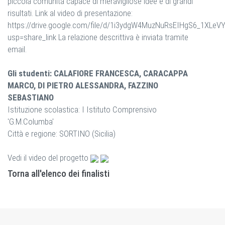
piccola comunità capace di meravigliose idee e di grandi
risultati. Link al video di presentazione:
https://drive.google.com/file/d/1i3ydgW4MuzNuRsEIHgS6_1XLeV
usp=share_link La relazione descrittiva è inviata tramite
email.
Gli studenti: CALAFIORE FRANCESCA, CARACAPPA
MARCO, DI PIETRO ALESSANDRA, FAZZINO
SEBASTIANO
Istituzione scolastica: I Istituto Comprensivo
'G.M.Columba'
Città e regione: SORTINO (Sicilia)
Vedi il video del progetto
Torna all'elenco dei finalisti