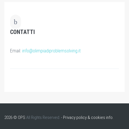
CONTATTI
Email:
info@olimpiadiproblemsolving.it
2026 © OPS
All Rights Reserved.
-
Privacy policy & cookies info.