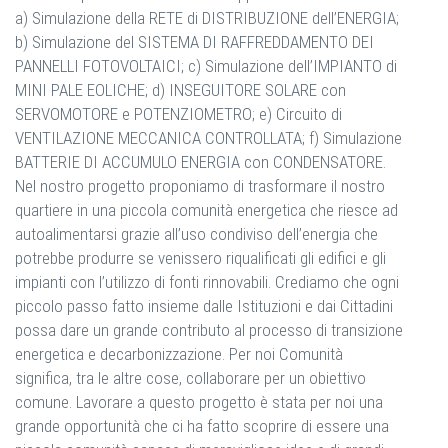
a) Simulazione della RETE di DISTRIBUZIONE dell’ENERGIA;
b) Simulazione del SISTEMA DI RAFFREDDAMENTO DEI
PANNELLI FOTOVOLTAICI; c) Simulazione dell’IMPIANTO di
MINI PALE EOLICHE; d) INSEGUITORE SOLARE con
SERVOMOTORE e POTENZIOMETRO; e) Circuito di
VENTILAZIONE MECCANICA CONTROLLATA; f) Simulazione
BATTERIE DI ACCUMULO ENERGIA con CONDENSATORE.
Nel nostro progetto proponiamo di trasformare il nostro
quartiere in una piccola comunità energetica che riesce ad
autoalimentarsi grazie all’uso condiviso dell’energia che
potrebbe produrre se venissero riqualificati gli edifici e gli
impianti con l’utilizzo di fonti rinnovabili. Crediamo che ogni
piccolo passo fatto insieme dalle Istituzioni e dai Cittadini
possa dare un grande contributo al processo di transizione
energetica e decarbonizzazione. Per noi Comunità
significa, tra le altre cose, collaborare per un obiettivo
comune. Lavorare a questo progetto è stata per noi una
grande opportunità che ci ha fatto scoprire di essere una