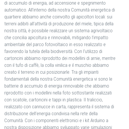
di accumulo di energia, ad accensione e spegnimento
automatico. All’interno della nostra Comunità energetica di
quartiere abbiamo anche coinvolto gli apicoltori locali: sui
terreni adibiti all’attività di produzione del miele, tipica della
nostra città, è possibile realizzare un sistema agrivoltaico
che concilia apicoltura e rinnovabili, mitigando l’impatto
ambientale del parco fotovoltaico in esso realizzato e
favorendo la tutela della biodiversità. Con l’utilizzo di
cartoncini abbiamo riprodotto dei modellini di arnie, mentre
con il tufo di caffè, la colla vinilica e il muschio abbiamo
creato il terreno in cui posizionarle. Tra gli impianti
fondamentali della nostra Comunità energetica vi sono le
batterie di accumulo di energia rinnovabile che abbiamo
riprodotto con i modellini nella foto sottostante realizzati
con scatole, cartoncini e tappi in plastica. Il traliccio,
realizzato con cannucce in carta, rappresenta il sistema di
distribuzione dell’energia condivisa nella rete della
Comunità. Con i componenti elettronici e i kit Arduino a
nostra disposizione abbiamo sviluppato varie simulazioni: