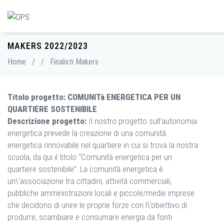
MAKERS 2022/2023
Home
/
/
Finalisti Makers
Titolo progetto: COMUNITà ENERGETICA PER UN
QUARTIERE SOSTENIBILE
Descrizione progetto:
Il nostro progetto sull’autonomia
energetica prevede la creazione di una comunità
energetica rinnovabile nel quartiere in cui si trova la nostra
scuola, da qui il titolo “Comunità energetica per un
quartiere sostenibile”. La comunità energetica è
un\'associazione tra cittadini, attività commerciali,
pubbliche amministrazioni locali e piccole/medie imprese
che decidono di unire le proprie forze con l\'obiettivo di
produrre, scambiare e consumare energia da fonti