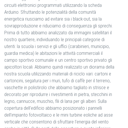
circuiti elettronici programmati utilizzando la scheda
Arduino. Sfruttando le potenzialità della comunità
energetica riusciamo ad evitare sia i black-out, sia la
sovrapproduzione e riduciamo di conseguenza gli sprechi.
Prima di tutto abbiamo analizzato da immagini satellitari il
nostro quartiere, individuando le principali categorie di
utenti: la scuola i servizi e gli uffici (carabinieri, municipio,
guardia medica) le abitazioni le attività commerciali il
campo sportivo comunale e un centro sportivo privato gli
apicoltori locali. Abbiamo quindi realizzato un diorama della
nostra scuola utilizzando materiali di riciclo vari: cartoni e
cartoncini, segatura per i muri, tufo di caffè per il terreno,
vaschette in polistirolo che abbiamo tagliato in strisce e
decorato per riprodurre i rivestimenti in pietra, stecchini in
legno, cannucce, muschio, fili di lana per gli alberi. Sulla
copertura dell’edificio abbiamo posizionato i pannelli
dell’impianto fotovoltaico e le mini turbine eoliche ad asse
verticale che consentono di sfruttare l’energia del vento