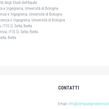
tà degli Studi dell'Aquila
za e Ingegneria, Università di Bologna
enza e Ingegneria, Università di Bologna
cienza e Ingegneria, Università di Bologna
ITIS Q. Sella, Biella
za, ITIS Q. Sella, Biella
lla, Biella
CONTATTI
Email:
info@olimpiadiproblemsolv