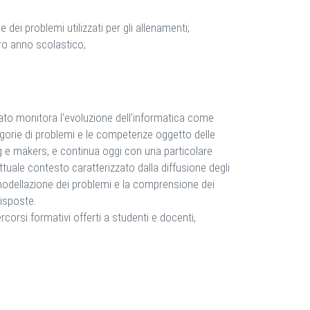
 dei problemi utilizzati per gli allenamenti;
ero anno scolastico;
itato monitora l'evoluzione dell'informatica come
gorie di problemi e le competenze oggetto delle
g e makers, e continua oggi con una particolare
'attuale contesto caratterizzato dalla diffusione degli
la modellazione dei problemi e la comprensione dei
isposte.
ercorsi formativi offerti a studenti e docenti,