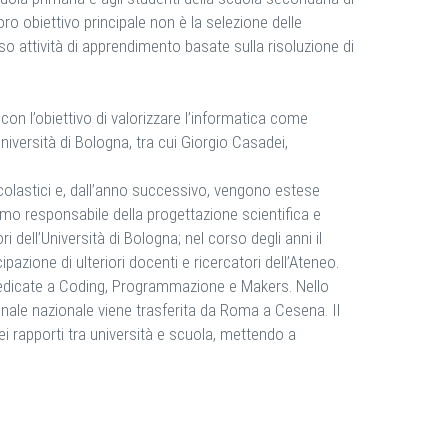
ro obiettivo principale non è la selezione delle
o attività di apprendimento basate sulla risoluzione di
on l’obiettivo di valorizzare l’informatica come
l’Università di Bologna, tra cui Giorgio Casadei,
Scolastici e, dall’anno successivo, vengono estese
smo responsabile della progettazione scientifica e
ell’Università di Bologna; nel corso degli anni il
azione di ulteriori docenti e ricercatori dell’Ateneo.
e dedicate a Coding, Programmazione e Makers. Nello
inale nazionale viene trasferita da Roma a Cesena. Il
ei rapporti tra università e scuola, mettendo a