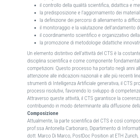
il controllo della qualità scientifica, didattica e 
la predisposizione e l’aggiornamento dei materiali d
la definizione dei percorsi di allenamento a diffic
il monitoraggio e la valutazione dell’andamento de
il coordinamento scientifico e organizzativo della 
la promozione di metodologie didattiche innovati
Un elemento distintivo dell'attività del CTS è la costan
disciplina scientifica e come componente fondamentale
competizioni. Questo processo ha portato negli anni al
attenzione alle indicazioni nazionali e alle più recenti li
strumenti di Intelligenza Artificiale generativa, il CTS 
processi risolutivi, favorendo lo sviluppo di competen
Attraverso queste attività, il CTS garantisce la coerenza s
contribuendo in modo determinante alla diffusione della 
Composizione
Attualmente, la parte scientifica del CTS è così compo
prof.ssa Antonella Carbonaro, Dipartimento di Informat
dott. Marco Di Marco, PostDoc Position at ETH Zurich,